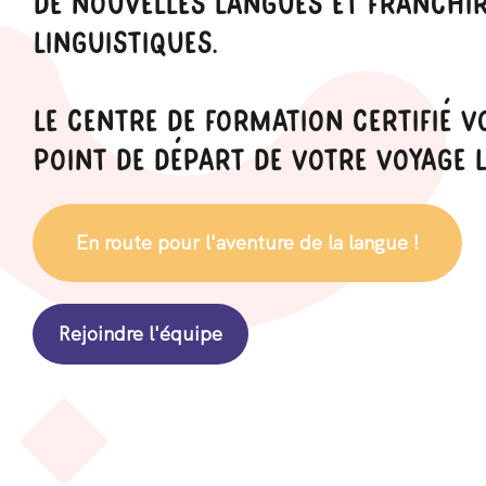
De Nouvelles Langues Et Franchir
Linguistiques.
Le Centre De Formation Certifié Vo
Point De Départ De Votre Voyage L
En route pour l'aventure de la langue !
Rejoindre l'équipe