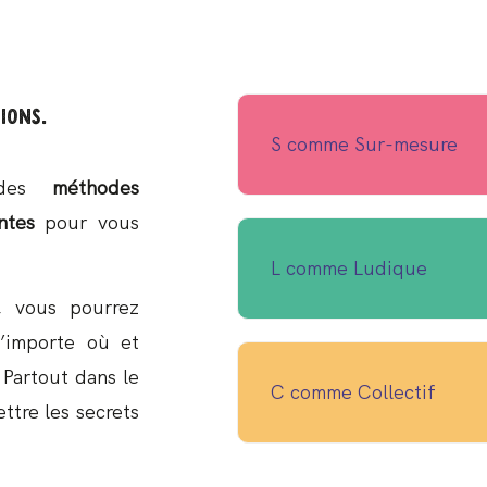
ions.
S comme Sur-mesure
t des
méthodes
ntes
pour vous
L comme Ludique
, vous pourrez
’importe où et
 Partout dans le
C comme Collectif
ttre les secrets