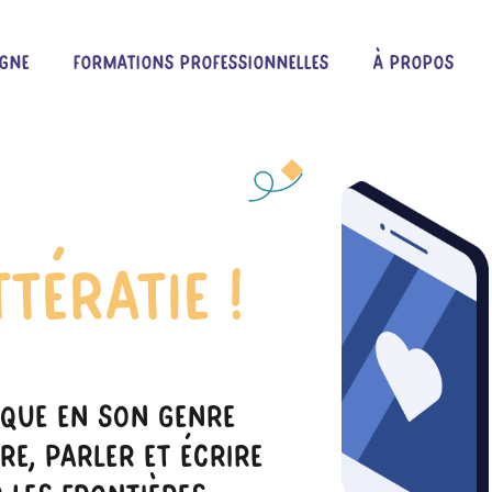
igne
Formations Professionnelles
À propos
tératie !
ique En Son Genre
e, Parler Et Écrire