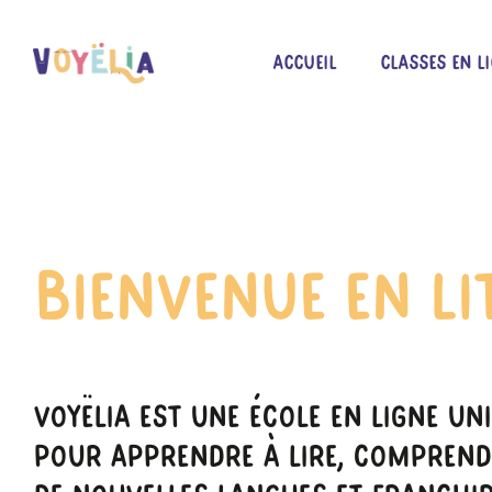
Accueil
Classes en l
Bienvenue En Lit
Voyëlia Est Une École En Ligne Un
Pour Apprendre À Lire, Comprendr