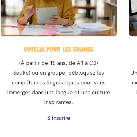
Voyëlia pour les grands
(À partir de 18 ans, de A1 à C2)
Seul(e) ou en groupe, débloquez les
Un
compétences linguistiques pour vous
m
immerger dans une langue et une culture
inspirantes.
S'inscrire