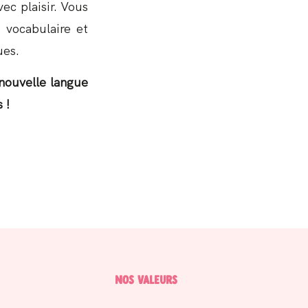
ec plaisir. Vous
e vocabulaire et
ues.
nouvelle langue
 !
Nos Valeurs