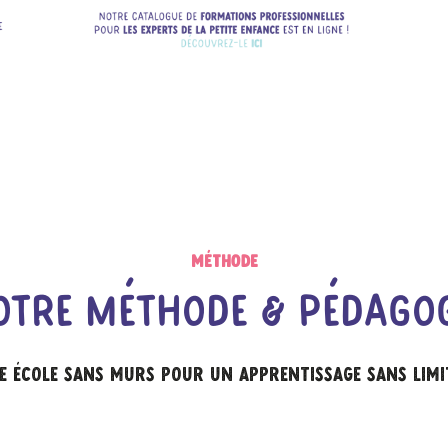
Méthode
otre Méthode & Pédagog
e école sans murs pour un apprentissage sans limi