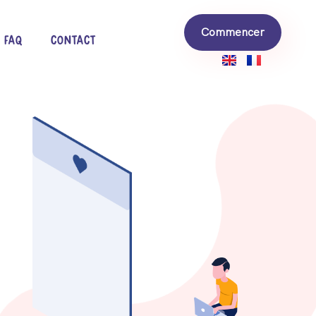
Commencer
FAQ
Contact