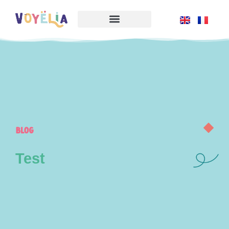
Blog
Test