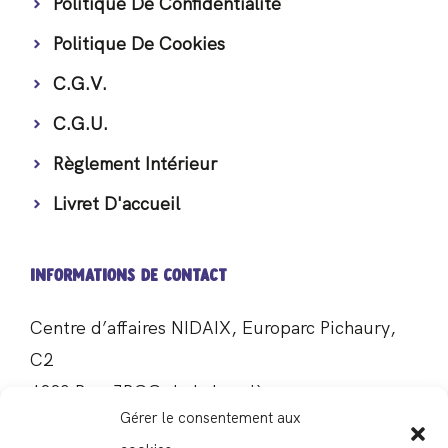
Politique De Confidentialité
Politique De Cookies
C.G.V.
C.G.U.
Règlement Intérieur
Livret D'accueil
Informations De Contact​
Centre d’affaires NIDAIX, Europarc Pichaury,
C2
1330 Rue JRGG de la Lauzière
Gérer le consentement aux
AIX-EN-PROVENCE 13290